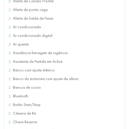
Alerta de Colisão Frontal
Alerta de ponto cego
Alerta de Saída de Faixa
Ar condicionado
Ar condicionado digital
Ar quente
Assistência frenagem de urgência
Assistente de Partida em Aclive
Banco com ajuste elétrico
Banco do motorista com ajuste de altura
Bancos de couro
Bluetooth
Botão Start/Stop
Câmera de Ré
Chave Reserva