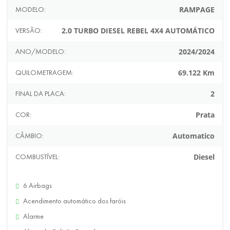
MODELO:
RAMPAGE
VERSÃO:
2.0 TURBO DIESEL REBEL 4X4 AUTOMÁTICO
ANO/MODELO:
2024/2024
QUILOMETRAGEM:
69.122 Km
FINAL DA PLACA:
2
COR:
Prata
CÂMBIO:
Automatico
COMBUSTÍVEL:
Diesel
6 Airbags
Acendimento automático dos faróis
Alarme