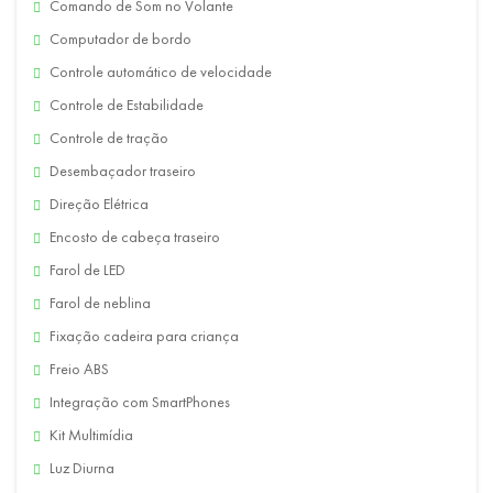
Comando de Som no Volante
Computador de bordo
Controle automático de velocidade
Controle de Estabilidade
Controle de tração
Desembaçador traseiro
Direção Elétrica
Encosto de cabeça traseiro
Farol de LED
Farol de neblina
Fixação cadeira para criança
Freio ABS
Integração com SmartPhones
Kit Multimídia
Luz Diurna