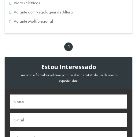
Vidros elétricos
Volante com Regulagem de Altura
Volante Multifuncional
Estou Interessado
Preencha o formulário abaixo para receber o contato de um de nossos
especialistas: