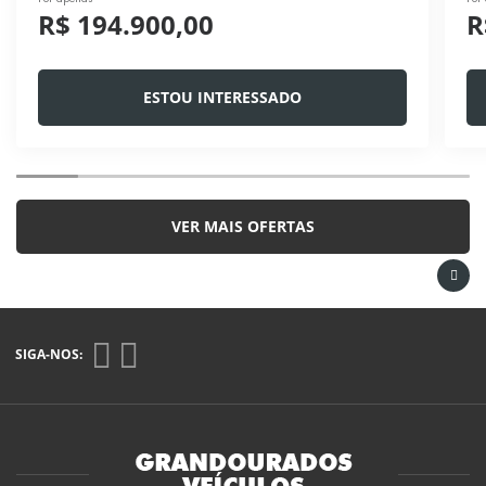
R$ 194.900,00
R
ESTOU INTERESSADO
VER MAIS OFERTAS
SIGA-NOS: