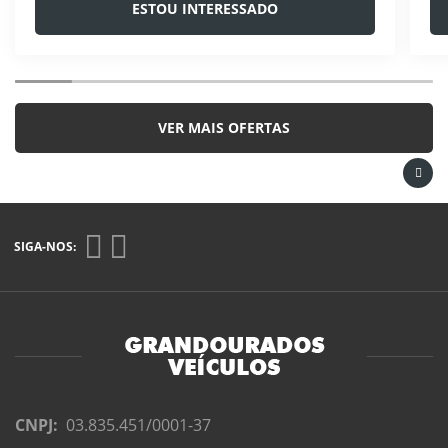
ESTOU INTERESSADO
VER MAIS OFERTAS
SIGA-NOS:
CNPJ:
03.835.451/0001-37