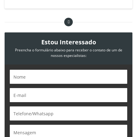
Estou Interessado
Preencha o formulário abaixo para receber o contato de um de
nossos especialistas: